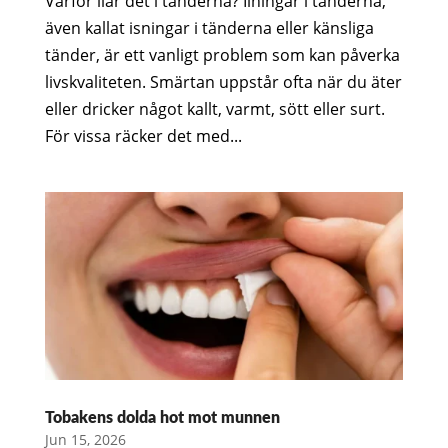
Varför ilar det i tänderna? Ilningar i tänderna,
även kallat isningar i tänderna eller känsliga
tänder, är ett vanligt problem som kan påverka
livskvaliteten. Smärtan uppstår ofta när du äter
eller dricker något kallt, varmt, sött eller surt.
För vissa räcker det med...
Tobakens dolda hot mot munnen
Jun 15, 2026