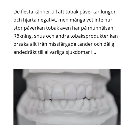
De flesta känner till att tobak påverkar lungor
och hjärta negativt, men många vet inte hur
stor påverkan tobak även har på munhälsan.
Rökning, snus och andra tobaksprodukter kan
orsaka allt från missfärgade tänder och dålig
andedräkt till allvarliga sjukdomar i...