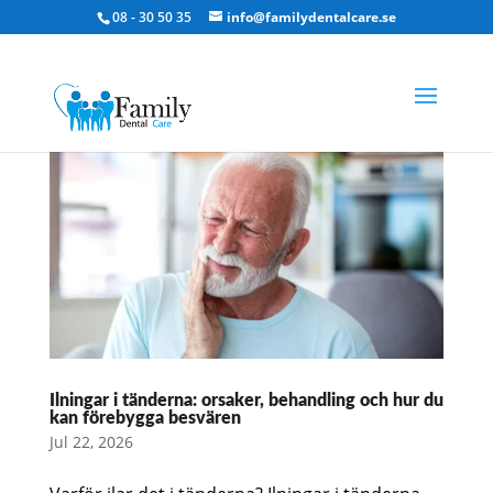
08 - 30 50 35
info@familydentalcare.se
Ilningar i tänderna: orsaker, behandling och hur du
kan förebygga besvären
Jul 22, 2026