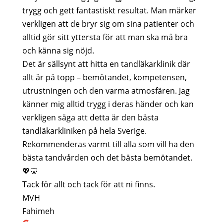
trygg och gett fantastiskt resultat. Man märker
verkligen att de bryr sig om sina patienter och
alltid gör sitt yttersta för att man ska må bra
och känna sig nöjd.
Det är sällsynt att hitta en tandläkarklinik där
allt är på topp – bemötandet, kompetensen,
utrustningen och den varma atmosfären. Jag
känner mig alltid trygg i deras händer och kan
verkligen säga att detta är den bästa
tandläkarkliniken på hela Sverige.
Rekommenderas varmt till alla som vill ha den
bästa tandvården och det bästa bemötandet.
💖🦷
Tack för allt och tack för att ni finns.
MVH
Fahimeh