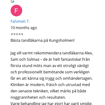
Fahimeh T.
10 months ago
⭐️⭐️⭐️⭐️⭐️
Bästa tandläkarna på Kungsholmen!
Jag vill varmt rekommendera tandläkarna Alex,
Sam och Solmaz – de är helt fantastiska! Från
första stund möts man av ett otroligt vänligt
och professionellt bemötande som verkligen
får en att känna sig trygg och omhändertagen.
Kliniken är modern, fräsch och utrustad med
den senaste tekniken, vilket märks på både
noggrannheten och resultaten.
Varje behandling jag har gjort har varit smidig,