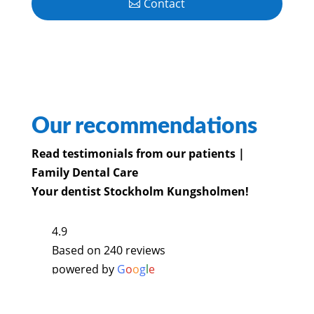
Contact
Our recommendations
Read testimonials from our patients |
Family Dental Care
Your dentist Stockholm Kungsholmen!
4.9
Based on 240 reviews
powered by
G
o
o
g
l
e