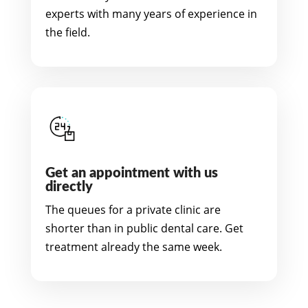
experts with many years of experience in
the field.
Get an appointment with us
directly
The queues for a private clinic are
shorter than in public dental care. Get
treatment already the same week.