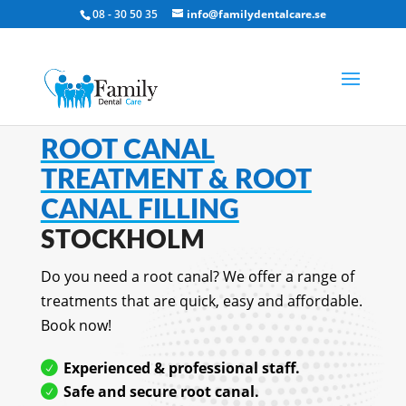
08 - 30 50 35
info@familydentalcare.se
ROOT CANAL
TREATMENT & ROOT
CANAL FILLING
STOCKHOLM
Do you need a root canal? We offer a range of
treatments that are quick, easy and affordable.
Book now!
Experienced & professional staff.
Safe and secure root canal.