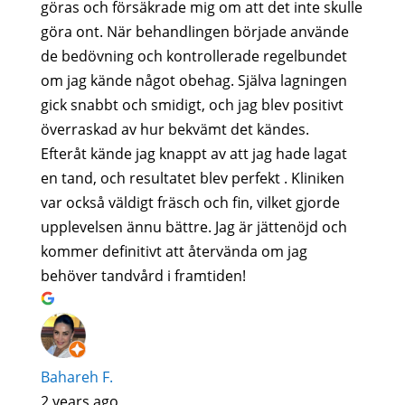
göras och försäkrade mig om att det inte skulle
göra ont. När behandlingen började använde
de bedövning och kontrollerade regelbundet
om jag kände något obehag. Själva lagningen
gick snabbt och smidigt, och jag blev positivt
överraskad av hur bekvämt det kändes.
Efteråt kände jag knappt av att jag hade lagat
en tand, och resultatet blev perfekt . Kliniken
var också väldigt fräsch och fin, vilket gjorde
upplevelsen ännu bättre. Jag är jättenöjd och
kommer definitivt att återvända om jag
behöver tandvård i framtiden!
Bahareh F.
2 years ago