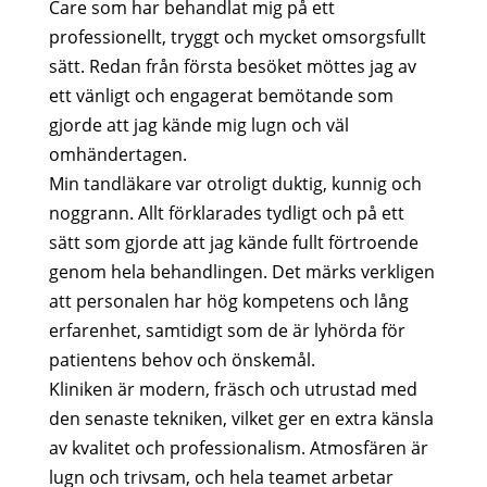
Care som har behandlat mig på ett
professionellt, tryggt och mycket omsorgsfullt
sätt. Redan från första besöket möttes jag av
ett vänligt och engagerat bemötande som
gjorde att jag kände mig lugn och väl
omhändertagen.
Min tandläkare var otroligt duktig, kunnig och
noggrann. Allt förklarades tydligt och på ett
sätt som gjorde att jag kände fullt förtroende
genom hela behandlingen. Det märks verkligen
att personalen har hög kompetens och lång
erfarenhet, samtidigt som de är lyhörda för
patientens behov och önskemål.
Kliniken är modern, fräsch och utrustad med
den senaste tekniken, vilket ger en extra känsla
av kvalitet och professionalism. Atmosfären är
lugn och trivsam, och hela teamet arbetar