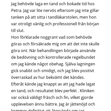
Jag behövde laga en tand och bokade tid hos
Petra. Jag var lite nervös eftersom jag inte gillar
tanken på att sitta i tandläkarstolen, men hon
var otroligt vänlig och professionell från början
till slut.
Hon förklarade noggrant vad som behövde
göras och försäkrade mig om att det inte skulle
göra ont. När behandlingen började använde
de bedövning och kontrollerade regelbundet
om jag kände något obehag. Själva lagningen
gick snabbt och smidigt, och jag blev positivt
överraskad av hur bekvämt det kändes.
Efteråt kände jag knappt av att jag hade lagat
en tand, och resultatet blev perfekt . Kliniken
var också väldigt fräsch och fin, vilket gjorde
upplevelsen ännu bättre. Jag är jättenöjd och
kommer definitivt att återvända om jag