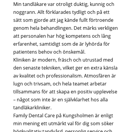
Min tandläkare var otroligt duktig, kunnig och
noggrann. Allt förklarades tydligt och på ett
sätt som gjorde att jag kände fullt förtroende
genom hela behandlingen. Det märks verkligen
att personalen har hög kompetens och lång
erfarenhet, samtidigt som de är lyhörda för
patientens behov och önskemål.
Kliniken är modern, fräsch och utrustad med
den senaste tekniken, vilket ger en extra känsla
av kvalitet och professionalism. Atmosfären är
lugn och trivsam, och hela teamet arbetar
tillsammans för att skapa en positiv upplevelse
– något som inte är en självklarhet hos alla
tandläkarkliniker.
Family Dental Care på Kungsholmen är enligt
min mening ett utmärkt val för dig som söker
högkvalitativ tandvård, personlig service och