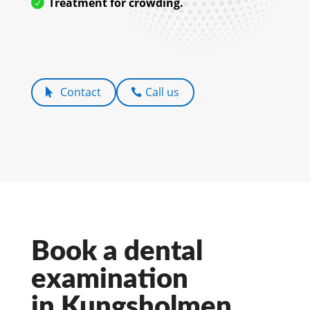
Treatment for crowding.
Contact
Call us
Book a dental
examination
in Kungsholmen