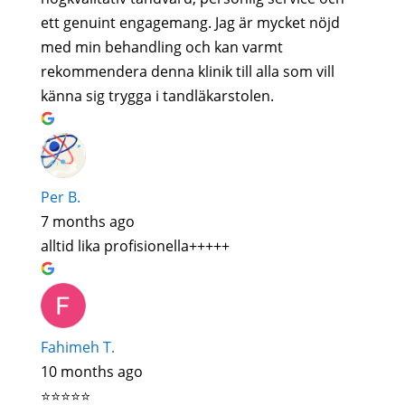
ett genuint engagemang. Jag är mycket nöjd
med min behandling och kan varmt
rekommendera denna klinik till alla som vill
känna sig trygga i tandläkarstolen.
Per B.
7 months ago
alltid lika profisionella+++++
Fahimeh T.
10 months ago
⭐️⭐️⭐️⭐️⭐️