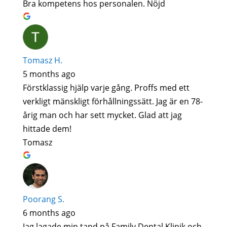
Bra kompetens hos personalen. Nöjd
Tomasz H.
5 months ago
Förstklassig hjälp varje gång. Proffs med ett
verkligt mänskligt förhållningssätt. Jag är en 78-
årig man och har sett mycket. Glad att jag
hittade dem!
Tomasz
Poorang S.
6 months ago
Jag lagade min tand på Family Dental Klinik och