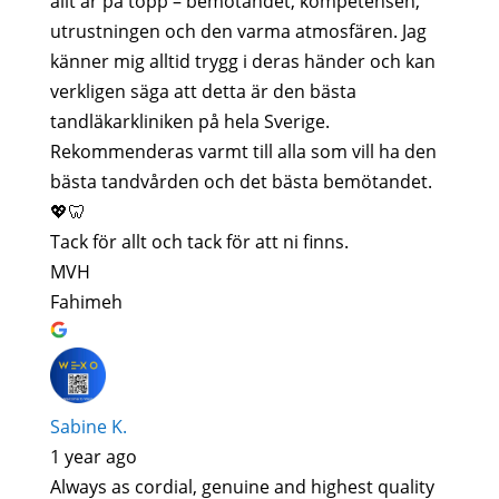
allt är på topp – bemötandet, kompetensen,
utrustningen och den varma atmosfären. Jag
känner mig alltid trygg i deras händer och kan
verkligen säga att detta är den bästa
tandläkarkliniken på hela Sverige.
Rekommenderas varmt till alla som vill ha den
bästa tandvården och det bästa bemötandet.
💖🦷
Tack för allt och tack för att ni finns.
MVH
Fahimeh
Sabine K.
1 year ago
Always as cordial, genuine and highest quality