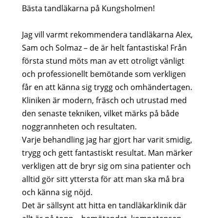
Bästa tandläkarna på Kungsholmen!
Jag vill varmt rekommendera tandläkarna Alex,
Sam och Solmaz – de är helt fantastiska! Från
första stund möts man av ett otroligt vänligt
och professionellt bemötande som verkligen
får en att känna sig trygg och omhändertagen.
Kliniken är modern, fräsch och utrustad med
den senaste tekniken, vilket märks på både
noggrannheten och resultaten.
Varje behandling jag har gjort har varit smidig,
trygg och gett fantastiskt resultat. Man märker
verkligen att de bryr sig om sina patienter och
alltid gör sitt yttersta för att man ska må bra
och känna sig nöjd.
Det är sällsynt att hitta en tandläkarklinik där