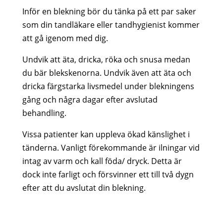
Inför en blekning bör du tänka på ett par saker
som din tandläkare eller tandhygienist kommer
att gå igenom med dig.
Undvik att äta, dricka, röka och snusa medan
du bär blekskenorna. Undvik även att äta och
dricka färgstarka livsmedel under blekningens
gång och några dagar efter avslutad
behandling.
Vissa patienter kan uppleva ökad känslighet i
tänderna. Vanligt förekommande är ilningar vid
intag av varm och kall föda/ dryck. Detta är
dock inte farligt och försvinner ett till två dygn
efter att du avslutat din blekning.