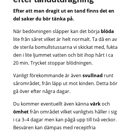
Efter att man dragit ut en tand finns det en
del saker du bör tänka på.
När bedövningen släpper kan det börja
blöda
lite från såret vilket är helt normalt. Ta då en av
de sterila bomullstussarna vi skickat med, fukta
den i lite ljummet vatten och bit ihop hårt i ca
20 min. Trycket stoppar blödningen.
Vanligt förekommande är även
svullnad
runt
sårområdet, från läpp ut mot kinden. Detta bör
gå över efter några dagar.
Du kommer eventuellt även känna
värk
och
ömhet
från området vilket vanligtvis håller i sig
i ca 3–4 dagar men kan pågå upp till två veckor.
Besvären kan dämpas med receptfria