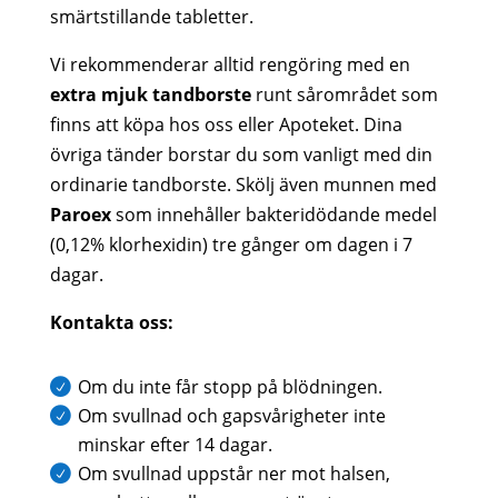
smärtstillande tabletter.
Vi rekommenderar alltid rengöring med en
extra mjuk tandborste
runt sårområdet som
finns att köpa hos oss eller Apoteket. Dina
övriga tänder borstar du som vanligt med din
ordinarie tandborste. Skölj även munnen med
Paroex
som innehåller bakteridödande medel
(0,12% klorhexidin) tre gånger om dagen i 7
dagar.
Kontakta oss:
Om du inte får stopp på blödningen.
Om svullnad och gapsvårigheter inte
minskar efter 14 dagar.
Om svullnad uppstår ner mot halsen,