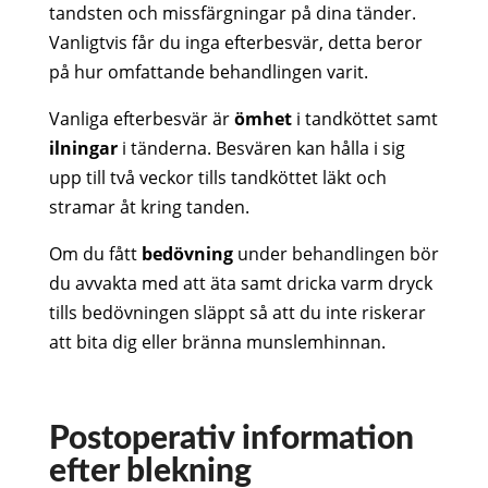
tandsten och missfärgningar på dina tänder.
Vanligtvis får du inga efterbesvär, detta beror
på hur omfattande behandlingen varit.
Vanliga efterbesvär är
ömhet
i tandköttet samt
ilningar
i tänderna. Besvären kan hålla i sig
upp till två veckor tills tandköttet läkt och
stramar åt kring tanden.
Om du fått
bedövning
under behandlingen bör
du avvakta med att äta samt dricka varm dryck
tills bedövningen släppt så att du inte riskerar
att bita dig eller bränna munslemhinnan.
Postoperativ information
efter blekning