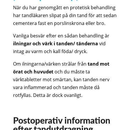
När du har genomgått en protetisk behandling
har tandläkaren slipat på din tand för att sedan
cementera fast en porslinskrona eller bro.
Vanliga besvär efter en sådan behandling är
ilningar och värk i tanden/ tänderna
vid
intag av varm och kall föda/ dryck.
Om ilningarna/värken strålar från
tand mot
örat och huvudet
och du måste ta
värktabletter mot smärtan, kan tanden nerv
vara inflammerad och tanden måste då
rotfyllas. Detta är dock ovanligt.
Postoperativ information
efter tandutdragning