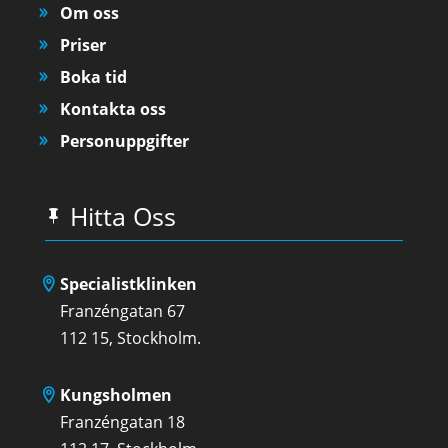
Om oss
Priser
Boka tid
Kontakta oss
Personuppgifter
Hitta Oss
Specialistklinken
Franzéngatan 67
112 15, Stockholm.
Kungsholmen
Franzéngatan 18