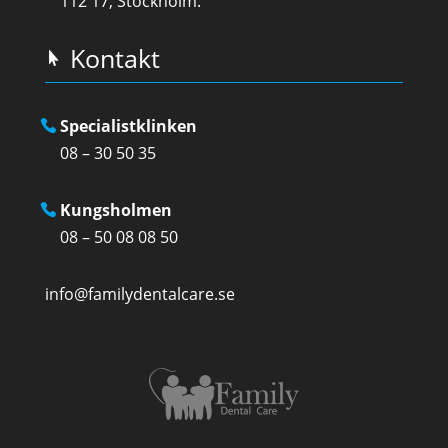
112 17, Stockholm.
Kontakt
Specialistklinken
08 – 30 50 35
Kungsholmen
08 – 50 08 08 50
info@familydentalcare.se