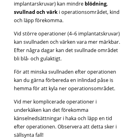
implantarskruvar) kan mindre
blödning
,
svullnad och värk
i operationsområdet, kind
och läpp förekomma.
Vid större operationer (4–6 implantatskruvar)
kan svullnaden och värken vara mer märkbar.
Efter några dagar kan det svullnade området
bli blå- och gulaktigt.
För att minska svullnaden efter operationen
kan du gärna förbereda en inlindad påse is
hemma för att kyla ner operationsområdet.
Vid mer komplicerade operationer i
underkäken kan det förekomma
känselnedsättningar i haka och läpp en tid
efter operationen. Observera att detta sker i
sällsynta fall!