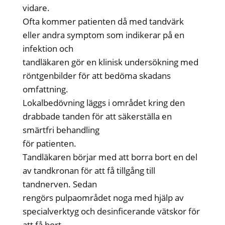
vidare.
Ofta kommer patienten då med tandvärk
eller andra symptom som indikerar på en
infektion och
tandläkaren gör en klinisk undersökning med
röntgenbilder för att bedöma skadans
omfattning.
Lokalbedövning läggs i området kring den
drabbade tanden för att säkerställa en
smärtfri behandling
för patienten.
Tandläkaren börjar med att borra bort en del
av tandkronan för att få tillgång till
tandnerven. Sedan
rengörs pulpaområdet noga med hjälp av
specialverktyg och desinficerande vätskor för
att få bort