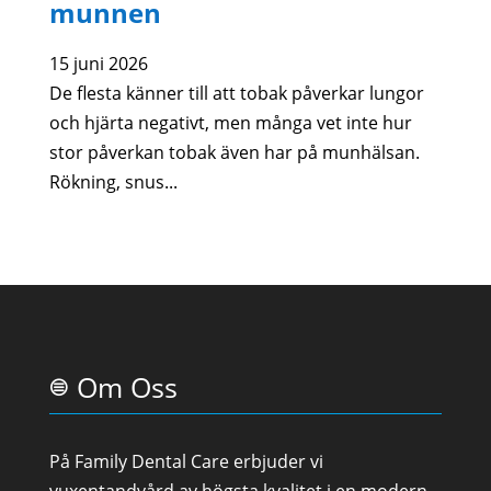
munnen
15 juni 2026
De flesta känner till att tobak påverkar lungor
och hjärta negativt, men många vet inte hur
stor påverkan tobak även har på munhälsan.
Rökning, snus...
Om Oss
På Family Dental Care erbjuder vi
vuxentandvård av högsta kvalitet i en modern