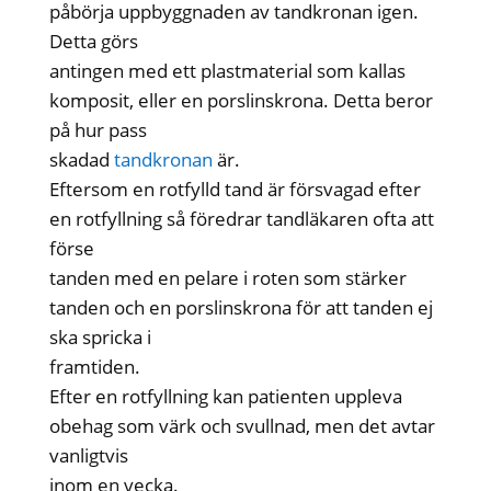
påbörja uppbyggnaden av tandkronan igen.
Detta görs
antingen med ett plastmaterial som kallas
komposit, eller en porslinskrona. Detta beror
på hur pass
skadad
tandkronan
är.
Eftersom en rotfylld tand är försvagad efter
en rotfyllning så föredrar tandläkaren ofta att
förse
tanden med en pelare i roten som stärker
tanden och en porslinskrona för att tanden ej
ska spricka i
framtiden.
Efter en rotfyllning kan patienten uppleva
obehag som värk och svullnad, men det avtar
vanligtvis
inom en vecka.