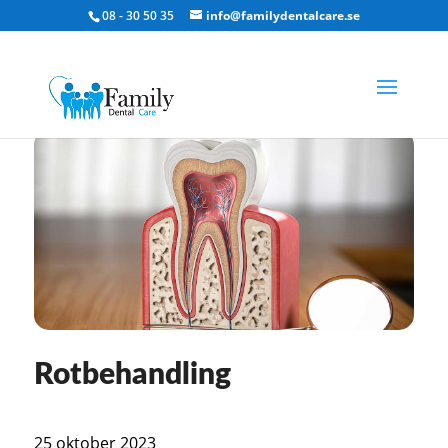
08 - 30 50 35
info@familydentalcare.se
Rotbehandling
25 oktober 2023