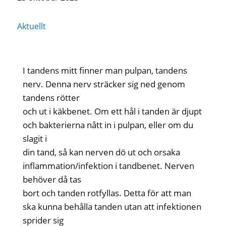
Aktuellt
I tandens mitt finner man pulpan, tandens
nerv. Denna nerv sträcker sig ned genom
tandens rötter
och ut i käkbenet. Om ett hål i tanden är djupt
och bakterierna nått in i pulpan, eller om du
slagit i
din tand, så kan nerven dö ut och orsaka
inflammation/infektion i tandbenet. Nerven
behöver då tas
bort och tanden rotfyllas. Detta för att man
ska kunna behålla tanden utan att infektionen
sprider sig