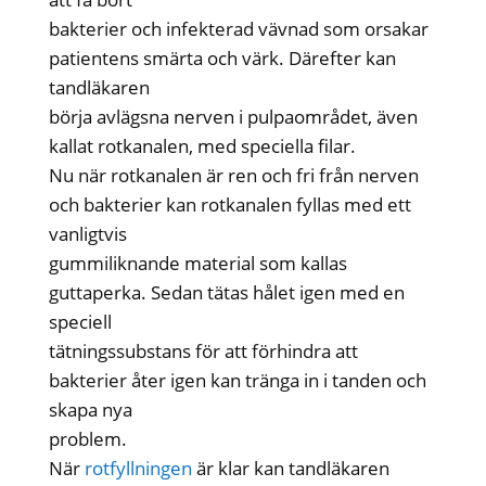
bakterier och infekterad vävnad som orsakar
patientens smärta och värk. Därefter kan
tandläkaren
börja avlägsna nerven i pulpaområdet, även
kallat rotkanalen, med speciella filar.
Nu när rotkanalen är ren och fri från nerven
och bakterier kan rotkanalen fyllas med ett
vanligtvis
gummiliknande material som kallas
guttaperka. Sedan tätas hålet igen med en
speciell
tätningssubstans för att förhindra att
bakterier åter igen kan tränga in i tanden och
skapa nya
problem.
När
rotfyllningen
är klar kan tandläkaren